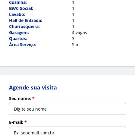
Cozinha:
1
BWC Social:
1
Lavabo:
1
Hall de Entrada:
1
Churrasqueira:
1
Garagem:
4 vagas
Quartos:
3
Área Serviço:
Sim
Agende sua visita
Seu nome:
*
E-mail:
*