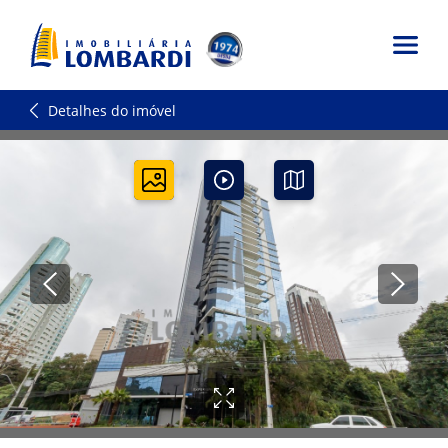
Detalhes do imóvel
0