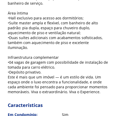
banheiro de serviço.
Área íntima
•Hall exclusivo para acesso aos dormitórios;
•Suíte master ampla e flexível, com banheiro de alto
padrão: pia dupla, espaço para chuveiro duplo,
aquecimento de piso e ventilação natural;
•Duas suítes adicionais com acabamentos sofisticados,
também com aquecimento de piso e excelente
iluminação.
Infraestrutura complementar
•04 vagas de garagem com possibilidade de instalação de
tomada para carro elétrico.
•Depósito privativo.
Este é mais que um imóvel — é um estilo de vida. Um
espaço onde o luxo encontra a funcionalidade, e onde
cada ambiente foi pensado para proporcionar momentos
memoráveis. Viva o extraordinário. Viva o Experience.
Características
Em Condomínio:
Sim