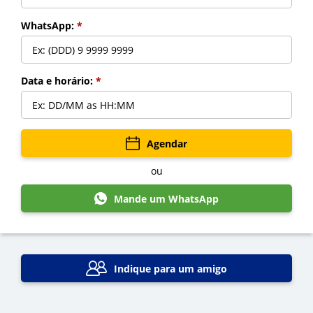
WhatsApp:
*
Data e horário:
*
Voltar
Agendar
ou
Mande um WhatsApp
Indique para um amigo