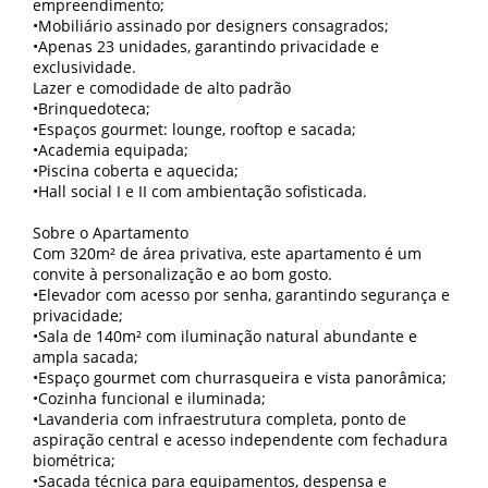
empreendimento;
•Mobiliário assinado por designers consagrados;
•Apenas 23 unidades, garantindo privacidade e
exclusividade.
Lazer e comodidade de alto padrão
•Brinquedoteca;
•Espaços gourmet: lounge, rooftop e sacada;
•Academia equipada;
•Piscina coberta e aquecida;
•Hall social I e II com ambientação sofisticada.
Sobre o Apartamento
Com 320m² de área privativa, este apartamento é um
convite à personalização e ao bom gosto.
•Elevador com acesso por senha, garantindo segurança e
privacidade;
•Sala de 140m² com iluminação natural abundante e
ampla sacada;
•Espaço gourmet com churrasqueira e vista panorâmica;
•Cozinha funcional e iluminada;
•Lavanderia com infraestrutura completa, ponto de
aspiração central e acesso independente com fechadura
biométrica;
•Sacada técnica para equipamentos, despensa e