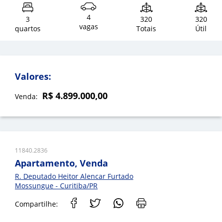
4
3
320
320
vagas
quartos
Totais
Útil
Valores:
R$ 4.899.000,00
Venda:
11840.2836
Apartamento, Venda
R. Deputado Heitor Alencar Furtado
Mossungue - Curitiba/PR
Compartilhe: