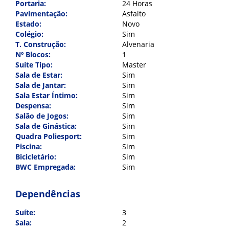
Portaria:
24 Horas
Pavimentação:
Asfalto
Estado:
Novo
Colégio:
Sim
T. Construção:
Alvenaria
Nº Blocos:
1
Suíte Tipo:
Master
Sala de Estar:
Sim
Sala de Jantar:
Sim
Sala Estar Íntimo:
Sim
Despensa:
Sim
Salão de Jogos:
Sim
Sala de Ginástica:
Sim
Quadra Poliesport:
Sim
Piscina:
Sim
Bicicletário:
Sim
BWC Empregada:
Sim
Dependências
Suíte:
3
Sala:
2